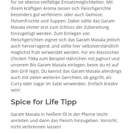
für sie ebenso vielfältige Einsatzmöglichkeiten. Mit
ihrem kräftigen Aroma lassen sich Fleischgerichte
besonders gut verfeinern, oder auch Gemüse,
Hülsenfrüchte und Suppen. Dabei sollte das Garam
Masala immer erst zum Schluss der Zubereitung
hinzugefügt werden. Zum Einlegen von
Fleischgerichten eignet sich das Garam Masala jedoch
auch hervorragend, und sollte hier selbstverständlich
möglichst früh verwendet werden. Für ein klassisches
Chicken Tikka zum Beispiel Hähnchen mit Joghurt und
unserem Bio Garam Masala einlegen, bevor du es auf
den Grill legst. Du kannst das Garam Masala allerdings
auch mit vielen weiteren Gerichten, ob gegrillt, als
Curry oder sogar im Salat verwenden. Einfach kreativ
sein!
Spice for Life Tipp
Garam Masala in heißem Öl in der Pfanne leicht
anrösten und dann das Fleisch hinzugeben. Vorsicht,
nicht verbrennen lassen!