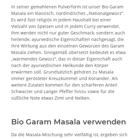
In seiner gemahlenen Pulverform ist unser Bio Garam
Masala ein klassisch, nordindisches „Nationalgewürz“.
Es wird fast religiös in jedem Haushalt bei einer
Vielzahl von Speisen und in jedem Curry verwendet.
Ihm werden nicht nur guter Geschmack, sondern auch
heilende, ayurvedische Eigenschaften nachgesagt, die
ihre Wirkung aus den einzelnen Gewürzen des Garam
Masala ziehen. Sinngemäß übersetzt bedeutet es etwa
„wärmendes Gewürz“, das in dieser Eigenschaft auch
nach der ayurvedischen Heilkunde den Körper
erwärmen soll. Grundsätzlich gehören zu Masala
immer gerösteter Kreuzkümmel und Koriander. Als
weitere Zutaten kommen für den schärferen Anteil
Schwarzer und Langer Pfeffer hinzu sowie für die
süßliche Note etwas Zimt und Nelken.
Bio Garam Masala verwenden
Da die Masala-Mischung sehr vielfältig ist, ergeben sich