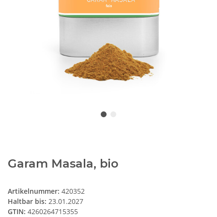
Garam Masala, bio
Artikelnummer:
420352
Haltbar bis:
23.01.2027
GTIN:
4260264715355