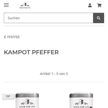
PFEFFER
KAMPOT PFEFFER
Artikel 1 - 5 von 5
TOP