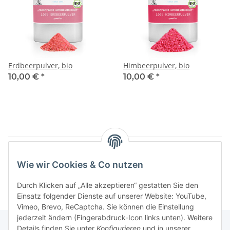
Erdbeerpulver, bio
Himbeerpulver, bio
10,00 €
*
10,00 €
*
Artikel 1 - 2 von 2
Wie wir Cookies & Co nutzen
Durch Klicken auf „Alle akzeptieren“ gestatten Sie den
Einsatz folgender Dienste auf unserer Website: YouTube,
Vimeo, Brevo, ReCaptcha. Sie können die Einstellung
jederzeit ändern (Fingerabdruck-Icon links unten). Weitere
Details finden Sie unter
Konfigurieren
und in unserer